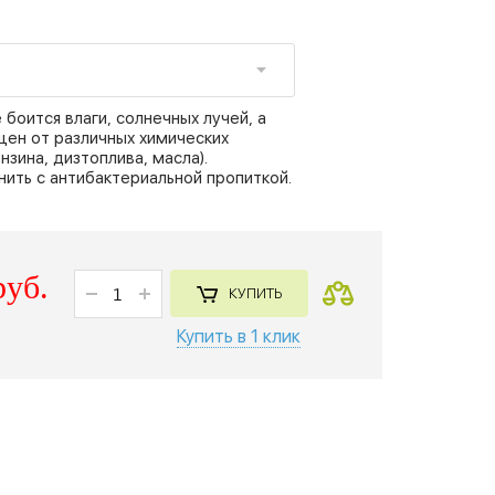
 боится влаги, солнечных лучей, а
ен от различных химических
нзина, дизтоплива, масла).
нить с антибактериальной пропиткой.
руб.
КУПИТЬ
Купить в 1 клик