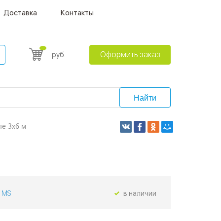
Доставка
Контакты
Оформить заказ
руб.
Найти
е 3х6 м
MS
в наличии