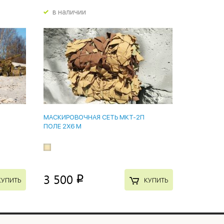
в наличии
МАСКИРОВОЧНАЯ СЕТЬ МКТ-2П
ПОЛЕ 2Х6 М
3 500
p
КУПИТЬ
КУПИТЬ