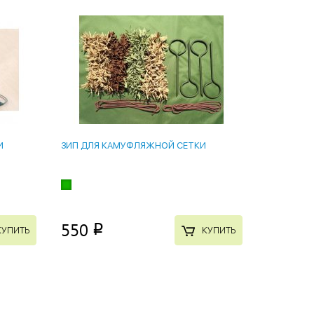
И
ЗИП ДЛЯ КАМУФЛЯЖНОЙ СЕТКИ
550
p
КУПИТЬ
КУПИТЬ