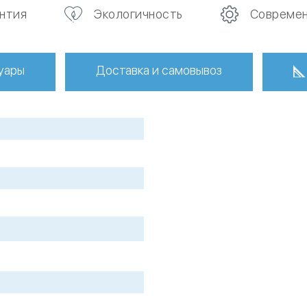
антия
Экологичность
Современ
уары
Доставка и самовывоз