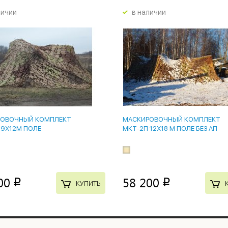
личии
в наличии
ОВОЧНЫЙ КОМПЛЕКТ
МАСКИРОВОЧНЫЙ КОМПЛЕКТ
 9Х12М ПОЛЕ
МКТ-2П 12Х18 М ПОЛЕ БЕЗ АП
00
58 200
p
p
КУПИТЬ