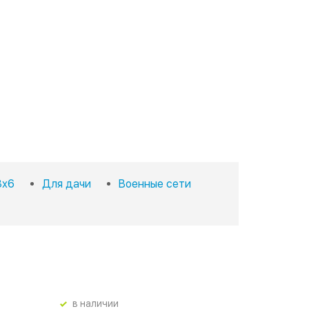
3х6
Для дачи
Военные сети
в наличии